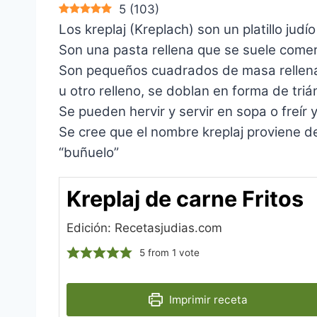
5
(
103
)
Los kreplaj (Kreplach) son un platillo judí
Son una pasta rellena que se suele come
Son pequeños cuadrados de masa rellena 
u otro relleno, se doblan en forma de triá
Se pueden hervir y servir en sopa o freír 
Se cree que el nombre kreplaj proviene de
“buñuelo”
Kreplaj de carne Fritos
Edición: Recetasjudias.com
5
from 1 vote
Imprimir receta