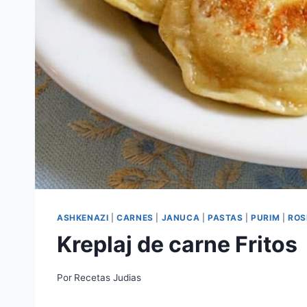
ASHKENAZI
|
CARNES
|
JANUCA
|
PASTAS
|
PURIM
|
ROS
Kreplaj de carne Fritos
Por
Recetas Judias