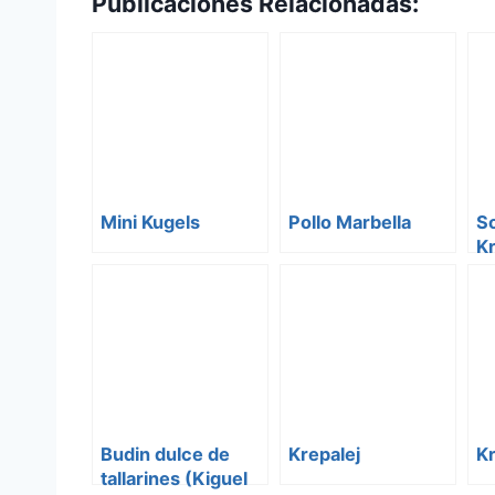
Publicaciones Relacionadas:
Mini Kugels
Pollo Marbella
So
Kr
Budin dulce de
Krepalej
Kr
tallarines (Kiguel