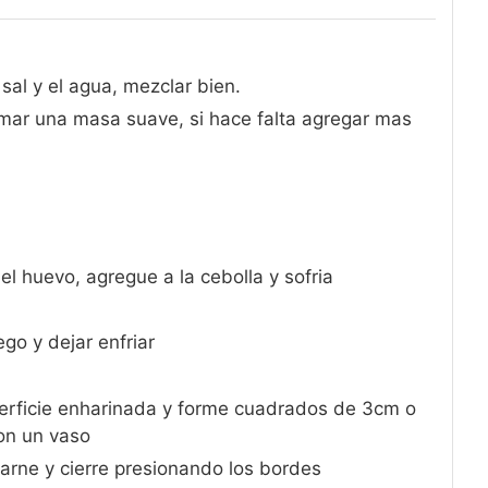
 sal y el agua, mezclar bien.
rmar una masa suave, si hace falta agregar mas
el huevo, agregue a la cebolla y sofria
ego y dejar enfriar
uperficie enharinada y forme cuadrados de 3cm o
con un vaso
arne y cierre presionando los bordes