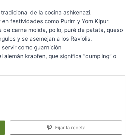
o tradicional de la cocina ashkenazi.
r en festividades como Purim y Yom Kipur.
de carne molida, pollo, puré de patata, queso
ngulos y se asemejan a los Raviolis.
y servir como guarnición
l alemán krapfen, que significa “dumpling” o
Fijar la receta