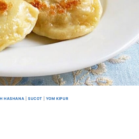
H HASHANA
|
SUCOT
|
YOM KIPUR