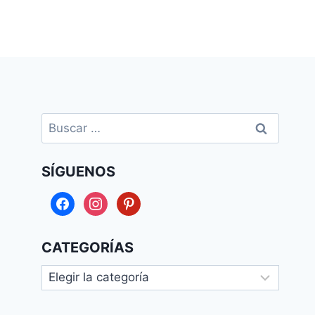
Buscar:
SÍGUENOS
facebook
instagram
pinterest
CATEGORÍAS
Categorías