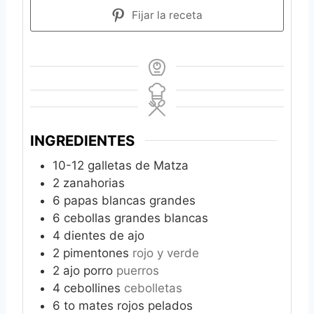
Fijar la receta
INGREDIENTES
10-12
galletas de Matza
2
zanahorias
6
papas blancas grandes
6
cebollas grandes blancas
4
dientes de ajo
2
pimentones
rojo y verde
2
ajo porro
puerros
4
cebollines
cebolletas
6 to
mates rojos pelados