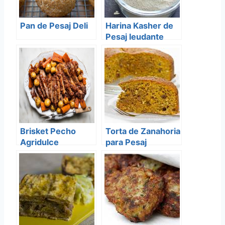
Pan de Pesaj Deli
Harina Kasher de
Pesaj leudante
Brisket Pecho
Torta de Zanahoria
Agridulce
para Pesaj