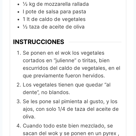
½
kg
de mozzarella rallada
I pote de salsa para pasta
1
lt de caldo de vegetales
½
taza de aceite de oliva
INSTRUCCIONES
Se ponen en el wok los vegetales
cortados en “julienne” o tiritas, bien
escurridos del caldo de vegetales, en el
que previamente fueron hervidos.
Los vegetales tienen que quedar “al
dente”, no blandos.
Se les pone sal pimienta al gusto, y los
ajos, con solo 1/4 de taza del aceite de
oliva.
Cuando todo este bien mezclado, se
sacan del wok y se ponen en un pyrex ,