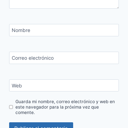
Nombre
Correo electrónico
Web
Guarda mi nombre, correo electrónico y web en
este navegador para la próxima vez que
comente.