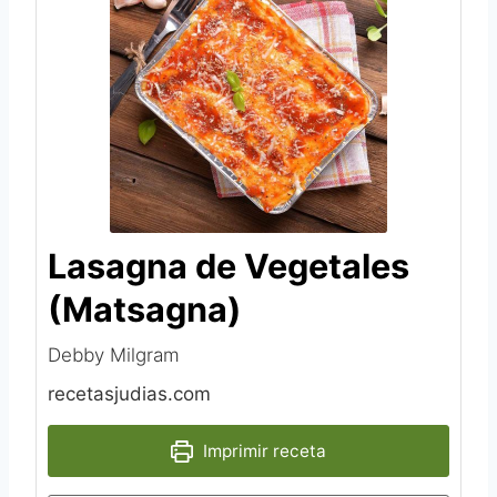
Lasagna de Vegetales
(Matsagna)
Debby Milgram
recetasjudias.com
Imprimir receta