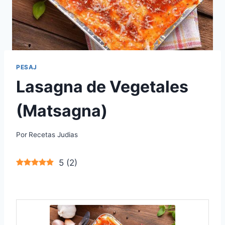
PESAJ
Lasagna de Vegetales
(Matsagna)
Por
Recetas Judias
5
(
2
)