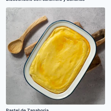
Pastel
de
Zanahoria
Pastel de Zanahoria