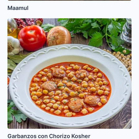
Maamul
Garbanzos
con
Chorizo
Kosher
Garbanzos con Chorizo Kosher