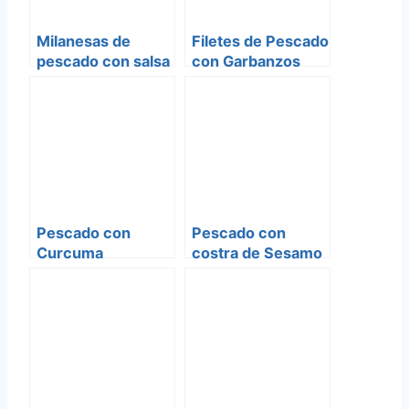
Milanesas de
Filetes de Pescado
pescado con salsa
con Garbanzos
de verduras al
limon
Pescado con
Pescado con
Curcuma
costra de Sesamo