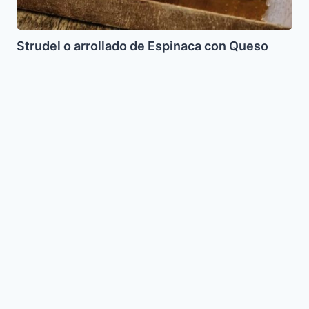
Strudel o arrollado de Espinaca con Queso
Brisket
Agridulce