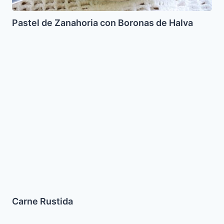
Pastel de Zanahoria con Boronas de Halva
Carne
Rustida
Carne Rustida
Budin