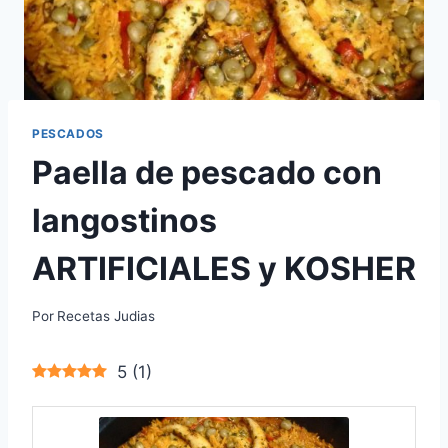
PESCADOS
Paella de pescado con
langostinos
ARTIFICIALES y KOSHER
Por
Recetas Judias
5
(
1
)