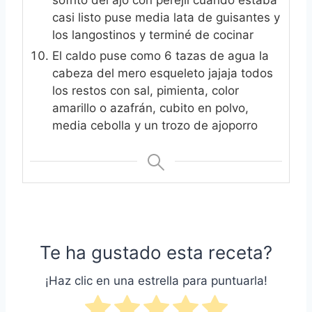
sofrito del ajo con perejil cuando estaba
casi listo puse media lata de guisantes y
los langostinos y terminé de cocinar
El caldo puse como 6 tazas de agua la
cabeza del mero esqueleto jajaja todos
los restos con sal, pimienta, color
amarillo o azafrán, cubito en polvo,
media cebolla y un trozo de ajoporro
Te ha gustado esta receta?
¡Haz clic en una estrella para puntuarla!