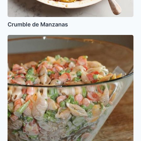
Crumble de Manzanas
Ensalada
de
Pasta