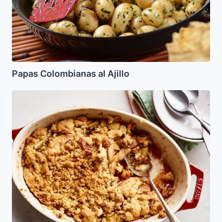
Papas Colombianas al Ajillo
Crumble
de
Manzanas