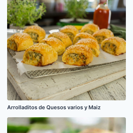
varios
y
Maiz
Arrolladitos de Quesos varios y Maiz
Strudel
o