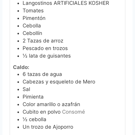
Langostinos ARTIFICIALES KOSHER
Tomates
Pimentón
Cebolla
Cebollín
2
Tazas de arroz
Pescado en trozos
½
lata de guisantes
Caldo:
6
tazas de agua
Cabezas y esqueleto de Mero
Sal
Pimienta
Color amarillo o azafrán
Cubito en polvo
Consomé
½
cebolla
Un trozo de Ajoporro