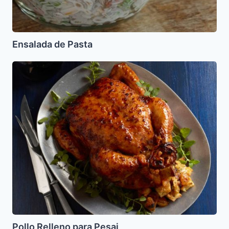
Ensalada de Pasta
Pollo
Relleno
para
Pesaj
Pollo Relleno para Pesaj