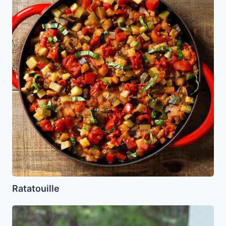
Ratatouille
Pan
de