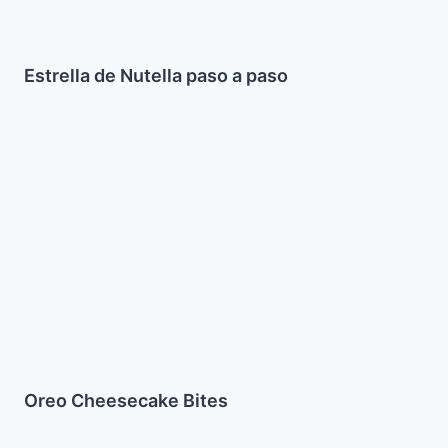
Estrella de Nutella paso a paso
Oreo
Cheesecake
Bites
Oreo Cheesecake Bites
Pletzalej