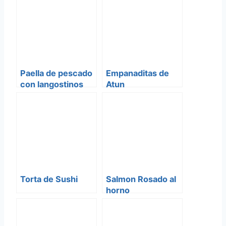
Paella de pescado
Empanaditas de
con langostinos
Atun
ARTIFICIALES y
KOSHER
Torta de Sushi
Salmon Rosado al
horno