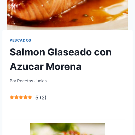
PESCADOS
Salmon Glaseado con
Azucar Morena
Por
Recetas Judias
5
(
2
)