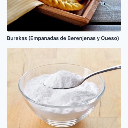
Burekas (Empanadas de Berenjenas y Queso)
Levadura
Casera
en
Polvo