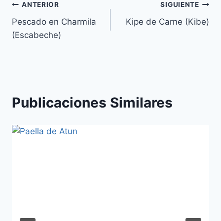
Navegación
ANTERIOR
SIGUIENTE
Pescado en Charmila
Kipe de Carne (Kibe)
de
(Escabeche)
entradas
Publicaciones Similares