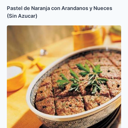
Pastel de Naranja con Arandanos y Nueces
(Sin Azucar)
Kibbe
al
Horno