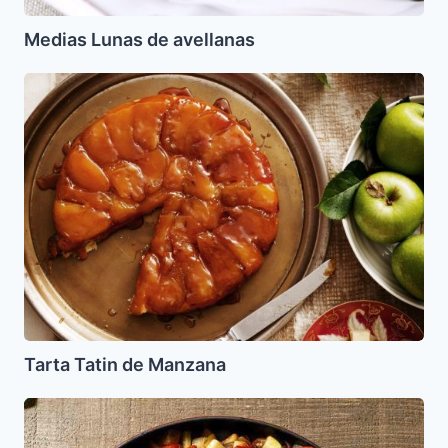
Medias Lunas de avellanas
Tarta
Tatin
de
Manzana
Tarta Tatin de Manzana
Ratatouille