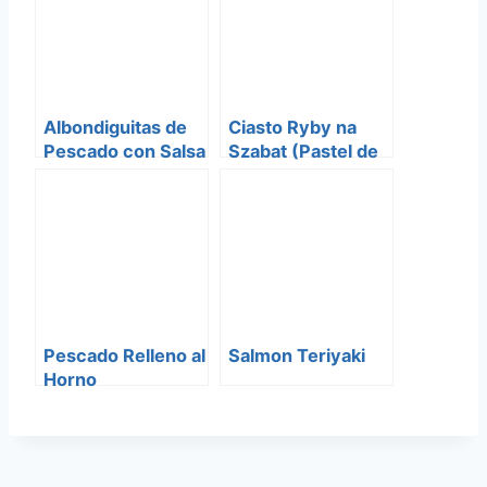
Albondiguitas de
Ciasto Ryby na
Pescado con Salsa
Szabat (Pastel de
de Limón y Huevo
pescado para
Shabat)
Pescado Relleno al
Salmon Teriyaki
Horno