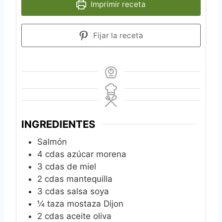
Imprimir receta
Fijar la receta
INGREDIENTES
Salmón
4
cdas azúcar morena
3
cdas de miel
2
cdas mantequilla
3
cdas salsa soya
¼
taza mostaza Dijon
2
cdas aceite oliva