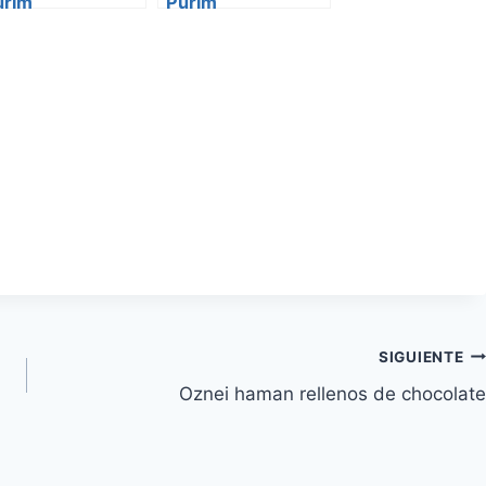
urim
Purim
SIGUIENTE
Oznei haman rellenos de chocolate