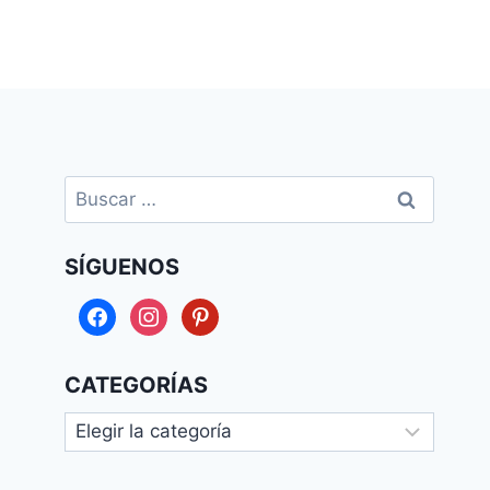
Buscar:
SÍGUENOS
facebook
instagram
pinterest
CATEGORÍAS
Categorías