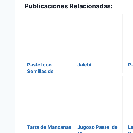
Publicaciones Relacionadas:
Pastel con
Jalebi
P
Semillas de
Amapola
Tarta de Manzanas
Jugoso Pastel de
L