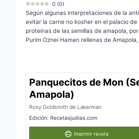
0
(
0
)
Según algunas interpretaciones de la anti
evitar la carne no kosher en el palacio d
proteínas de las semillas de amapola, po
Purim Oznei Haman rellenas de Amapola, 
Panquecitos de Mon (Se
Amapola)
Rosy Goldsmith de Lakerman
Edición: Recetasjudias.com
Imprimir receta