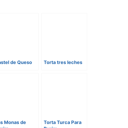
astel de Queso
Torta tres leches
as Monas de
Torta Turca Para