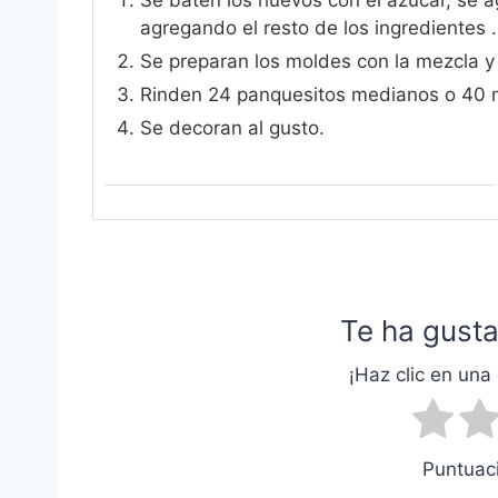
Se baten los huevos con el azúcar, se a
agregando el resto de los ingredientes .
Se preparan los moldes con la mezcla y
Rinden 24 panquesitos medianos o 40 m
Se decoran al gusto.
Te ha gusta
¡Haz clic en una 
Puntuaci