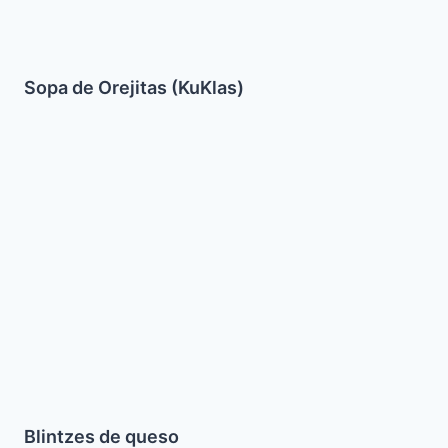
Sopa de Orejitas (KuKlas)
Blintzes
de
queso
Blintzes de queso