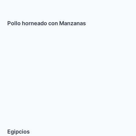
Pollo horneado con Manzanas
Egipcios
Egipcios