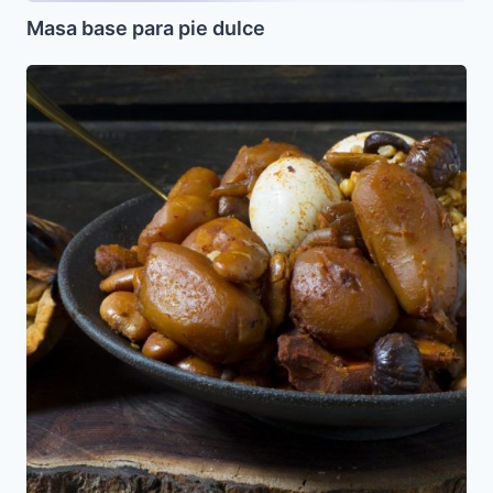
Masa base para pie dulce
Adafina
vegetariana