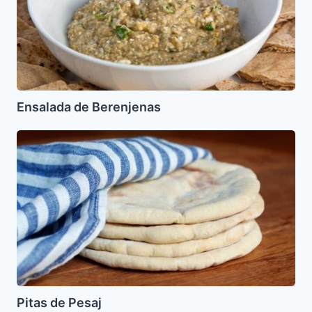
Ensalada de Berenjenas
Pitas
de
Pesaj
Pitas de Pesaj