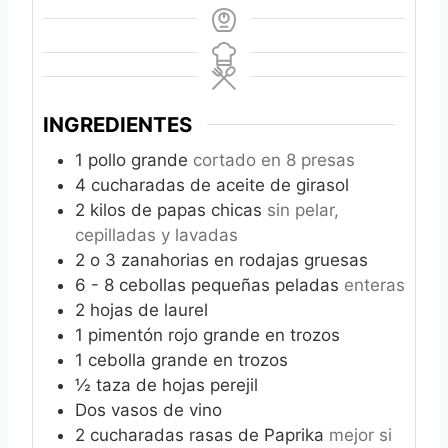
INGREDIENTES
1
pollo grande
cortado en 8 presas
4
cucharadas de aceite de girasol
2
kilos de papas chicas
sin pelar,
cepilladas y lavadas
2
o 3 zanahorias en rodajas gruesas
6 - 8
cebollas pequeñas peladas
enteras
2
hojas de laurel
1
pimentón rojo grande en trozos
1
cebolla grande en trozos
½
taza de hojas perejil
Dos vasos de vino
2
cucharadas rasas de Paprika
mejor si