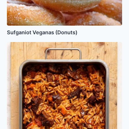
Sufganiot Veganas (Donuts)
Yarkoie
con
Ferfalej