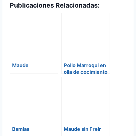
Publicaciones Relacionadas:
Maude
Pollo Marroqui en
olla de cocimiento
lento
Bamias
Maude sin Freir