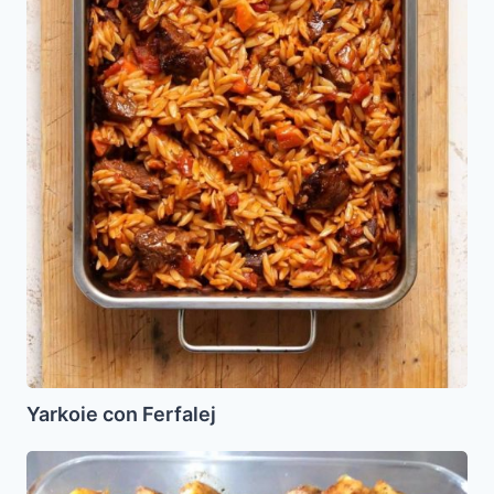
Yarkoie con Ferfalej
Lomo
Redondo