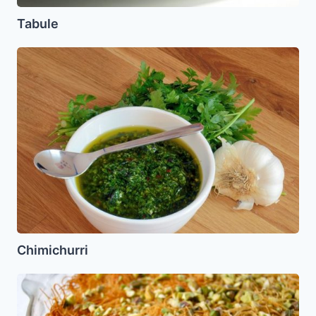
Tabule
Chimichurri
Chimichurri
Knafeh