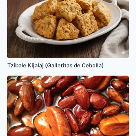
Cebolla)
Tzíbale Kijalaj (Galletitas de Cebolla)
Piñonatis