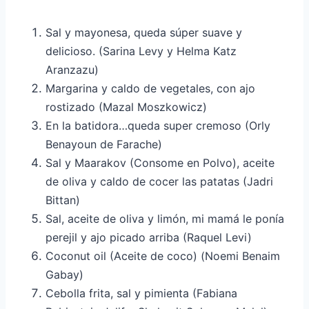
Sal y mayonesa, queda súper suave y
delicioso. (Sarina Levy y Helma Katz
Aranzazu)
Margarina y caldo de vegetales, con ajo
rostizado (Mazal Moszkowicz)
En la batidora…queda super cremoso (Orly
Benayoun de Farache)
Sal y Maarakov (Consome en Polvo), aceite
de oliva y caldo de cocer las patatas (Jadri
Bittan)
Sal, aceite de oliva y limón, mi mamá le ponía
perejil y ajo picado arriba (Raquel Levi)
Coconut oil (Aceite de coco) (Noemi Benaim
Gabay)
Cebolla frita, sal y pimienta (Fabiana