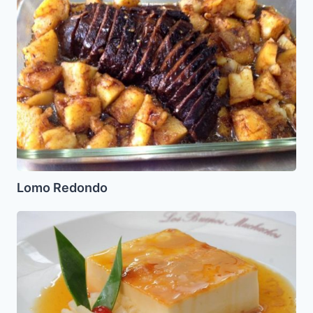
Lomo Redondo
Leche
asada