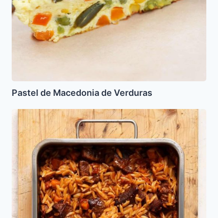
Pastel de Macedonia de Verduras
Yarkoie
con
Ferfalej