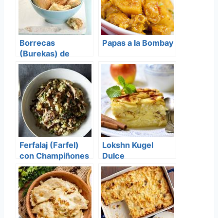
Borrecas
Papas a la Bombay
(Burekas) de
Queso
Ferfalaj (Farfel)
Lokshn Kugel
con Champiñones
Dulce
(Orzo)