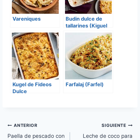
Vareniques
Budin dulce de
tallarines (Kiguel
de Lokschen)
Kugel de Fideos
Farfalaj (Farfel)
Dulce
Navegación
ANTERIOR
SIGUIENTE
Paella de pescado con
Leche de coco para