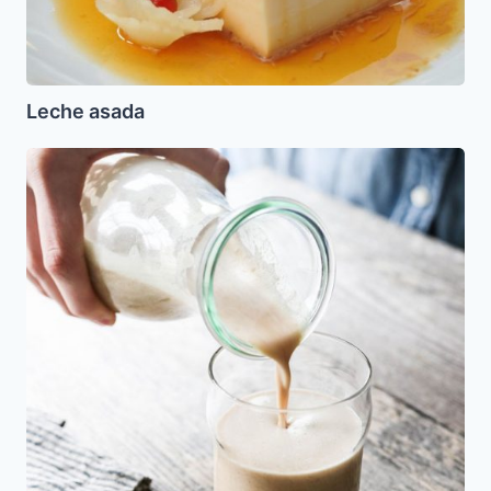
Leche asada
Pipitada
o
Pepitada