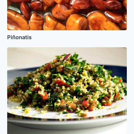
Piñonatis
Tabule