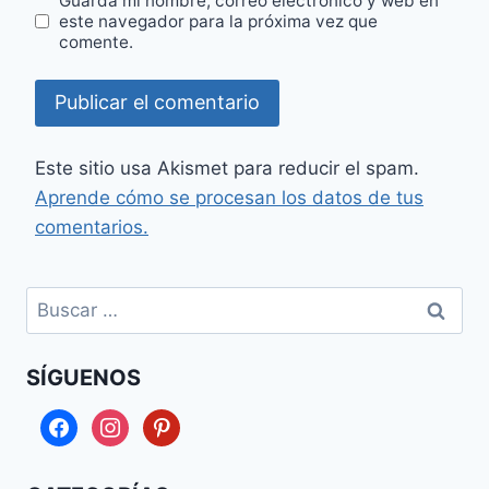
Guarda mi nombre, correo electrónico y web en
este navegador para la próxima vez que
comente.
Este sitio usa Akismet para reducir el spam.
Aprende cómo se procesan los datos de tus
comentarios.
Buscar:
SÍGUENOS
facebook
instagram
pinterest