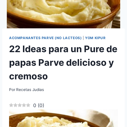
ACOMPANANTES PARVE (NO LACTEOS)
|
YOM KIPUR
22 Ideas para un Pure de
papas Parve delicioso y
cremoso
Por
Recetas Judias
0
(
0
)