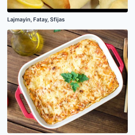
Lajmayin, Fatay, Sfijas
Almodrote