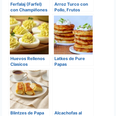
Ferfalaj (Farfel)
Arroz Turco con
con Champiñones
Pollo, Frutos
(Orzo)
Secos y Especies
Huevos Rellenos
Latkes de Pure
Clasicos
Papas
Blintzes de Papa
Alcachofas al