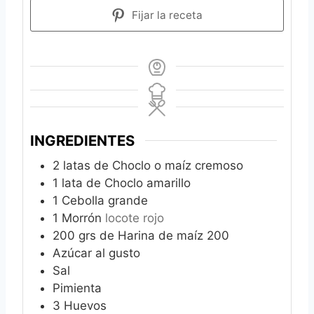
Fijar la receta
INGREDIENTES
2
latas de Choclo o maíz cremoso
1
lata de Choclo amarillo
1
Cebolla grande
1
Morrón
locote rojo
200
grs de Harina de maíz 200
Azúcar al gusto
Sal
Pimienta
3
Huevos