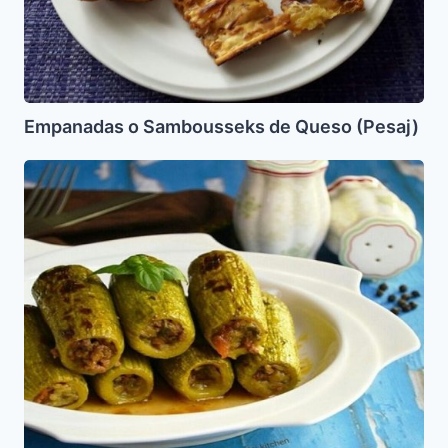
Empanadas o Sambousseks de Queso (Pesaj)
Calabacines
Rellenos