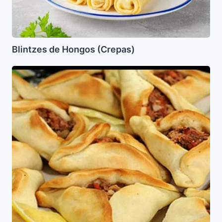
Blintzes de Hongos (Crepas)
Lajmayin,
Fatay,
Sfijas