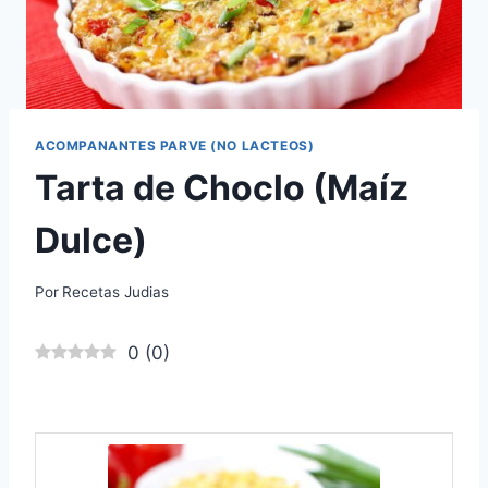
ACOMPANANTES PARVE (NO LACTEOS)
Tarta de Choclo (Maíz
Dulce)
Por
Recetas Judias
0
(
0
)