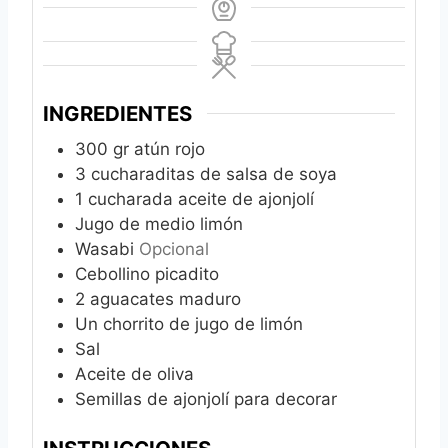
INGREDIENTES
300
gr
atún rojo
3
cucharaditas de salsa de soya
1
cucharada aceite de ajonjolí
Jugo de medio limón
Wasabi
Opcional
Cebollino picadito
2
aguacates maduro
Un chorrito de jugo de limón
Sal
Aceite de oliva
Semillas de ajonjolí para decorar