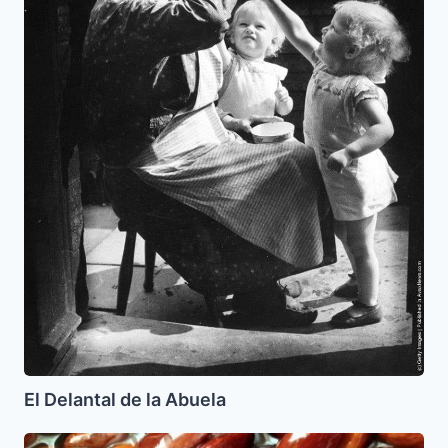
El Delantal de la Abuela
Piñonatis