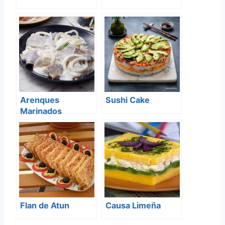
Arenques
Sushi Cake
Marinados
(Herring)
Flan de Atun
Causa Limeña