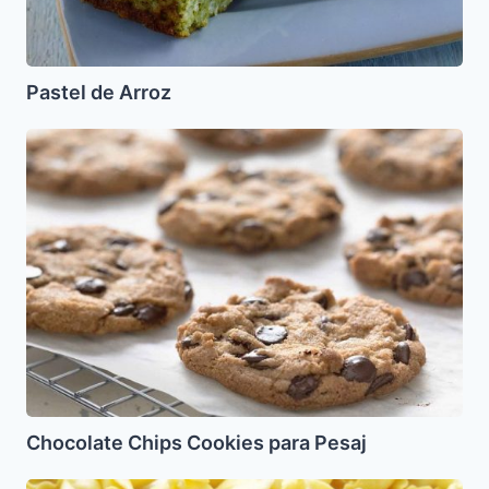
Pastel de Arroz
Chocolate
Chips
Cookies
para
Pesaj
Chocolate Chips Cookies para Pesaj