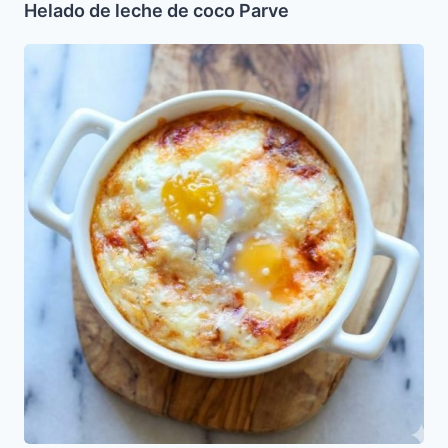
Helado de leche de coco Parve
Huevos
Cochos