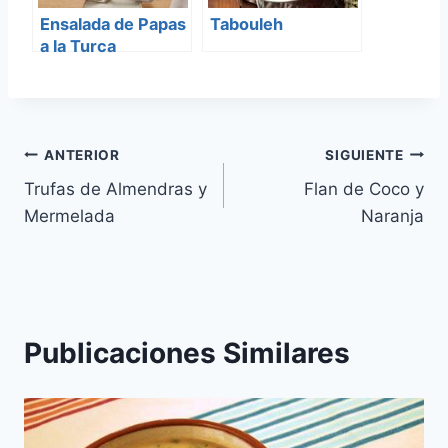
Ensalada de Papas
Tabouleh
a la Turca
Navegación
ANTERIOR
SIGUIENTE
Trufas de Almendras y
Flan de Coco y
de
Mermelada
Naranja
entradas
Publicaciones Similares