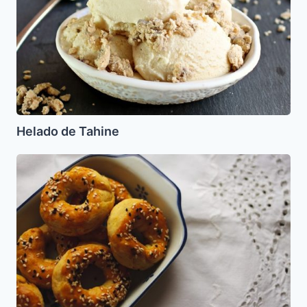
Helado de Tahine
Rechias
Masitas
Turcas