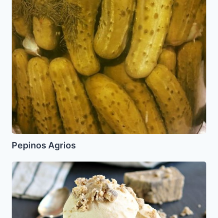
Pepinos Agrios
Helado
de
Tahine