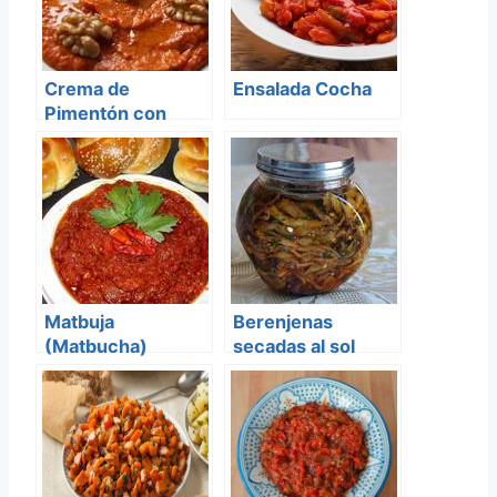
Crema de
Ensalada Cocha
Pimentón con
Nueces
Matbuja
Berenjenas
(Matbucha)
secadas al sol