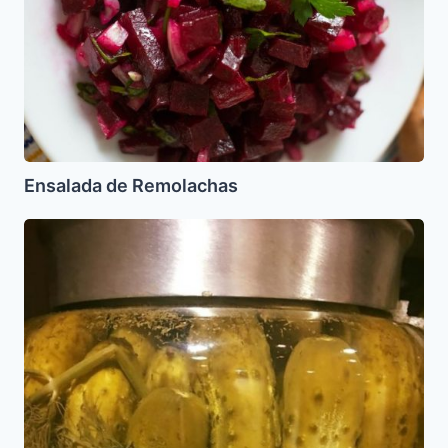
Ensalada de Remolachas
Pepinos
Agrios