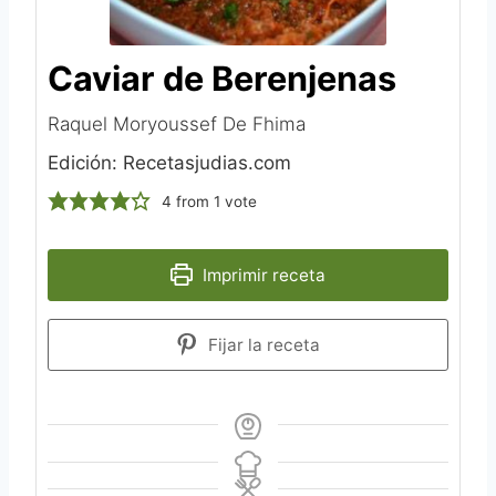
Caviar de Berenjenas
Raquel Moryoussef De Fhima‎
Edición: Recetasjudias.com
4
from 1 vote
Imprimir receta
Fijar la receta