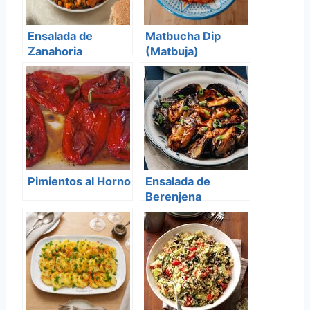
Ensalada de
Matbucha Dip
Zanahoria
(Matbuja)
Marroqui
Pimientos al Horno
Ensalada de
Berenjena