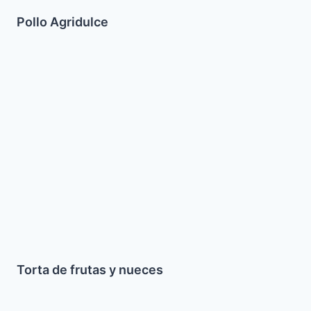
Pollo Agridulce
Torta
de
frutas
y
nueces
Torta de frutas y nueces
Crema