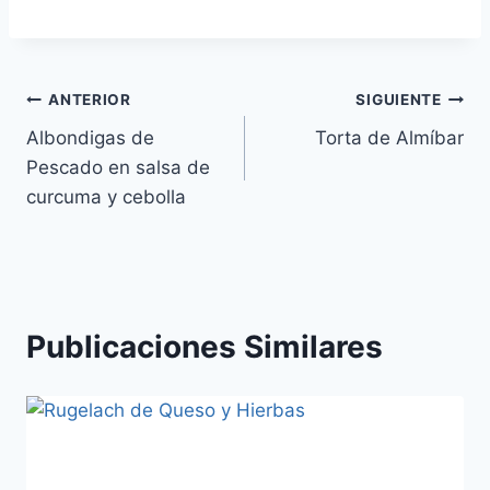
Navegación
ANTERIOR
SIGUIENTE
Albondigas de
Torta de Almíbar
de
Pescado en salsa de
entradas
curcuma y cebolla
Publicaciones Similares