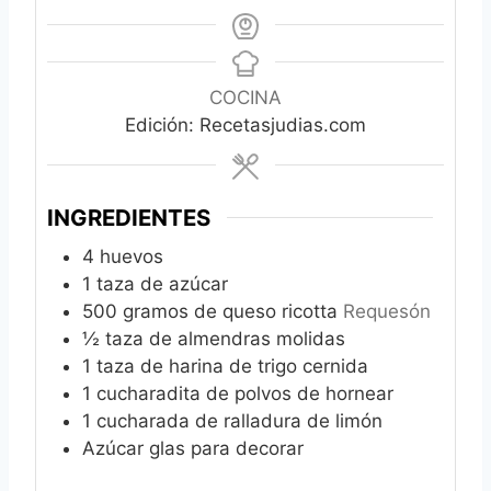
COCINA
Edición: Recetasjudias.com
INGREDIENTES
4
huevos
1
taza de azúcar
500
gramos de queso ricotta
Requesón
½
taza de almendras molidas
1
taza de harina de trigo cernida
1
cucharadita de polvos de hornear
1
cucharada de ralladura de limón
Azúcar glas para decorar