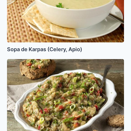
Sopa de Karpas (Celery, Apio)
Ensalada
de
Berenjenas