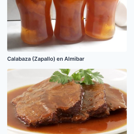
Calabaza (Zapallo) en Almibar
Enrollado
de
Res