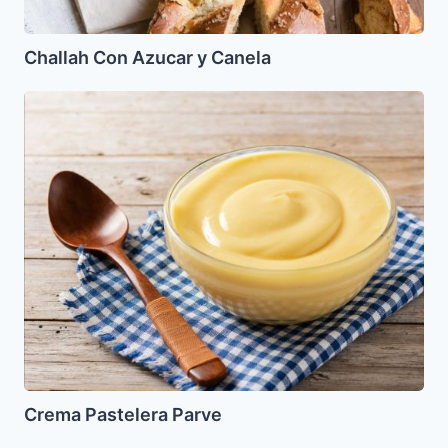
Challah Con Azucar y Canela
Crema
Pastelera
Parve
Crema Pastelera Parve