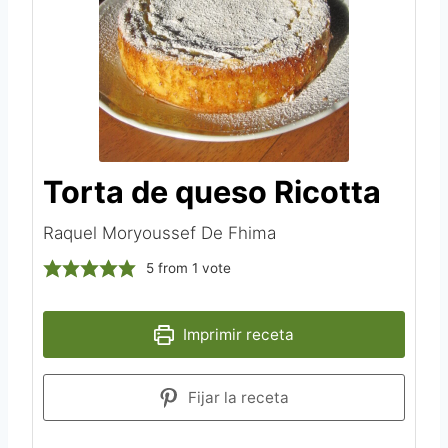
Torta de queso Ricotta
Raquel Moryoussef De Fhima‎
5
from 1 vote
Imprimir receta
Fijar la receta