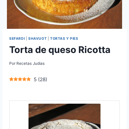
SEFARDI
|
SHAVUOT
|
TORTAS Y PIES
Torta de queso Ricotta
Por
Recetas Judias
5
(
28
)