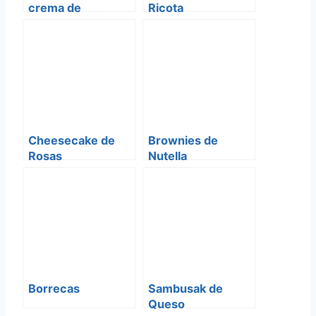
crema de
Ricota
caramelo y Corn
Flakes
Cheesecake de
Brownies de
Rosas
Nutella
Borrecas
Sambusak de
Queso