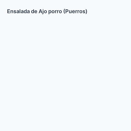
Ensalada de Ajo porro (Puerros)
Pollo
Agridulce