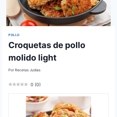
POLLO
Croquetas de pollo
molido light
Por
Recetas Judias
0
(
0
)