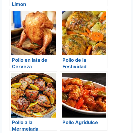
Limon
Pollo en lata de
Pollo de la
Cerveza
Festividad
Pollo a la
Pollo Agridulce
Mermelada