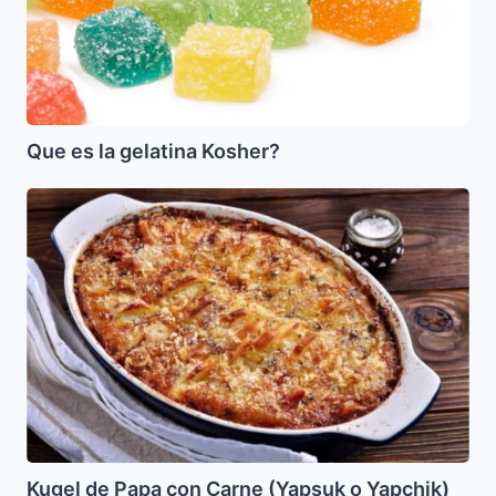
Que es la gelatina Kosher?
Kugel
de
Papa
con
Carne
(Yapsuk
o
Yapchik)
Kugel de Papa con Carne (Yapsuk o Yapchik)