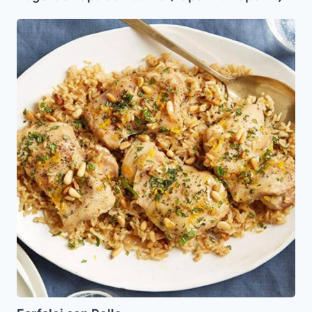
Farfalej
con
Pollo