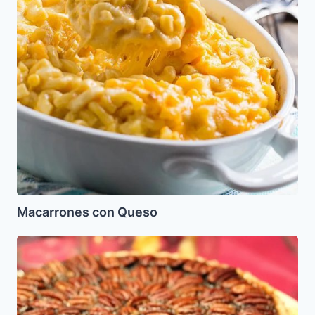
Macarrones con Queso
Pecan
Pie