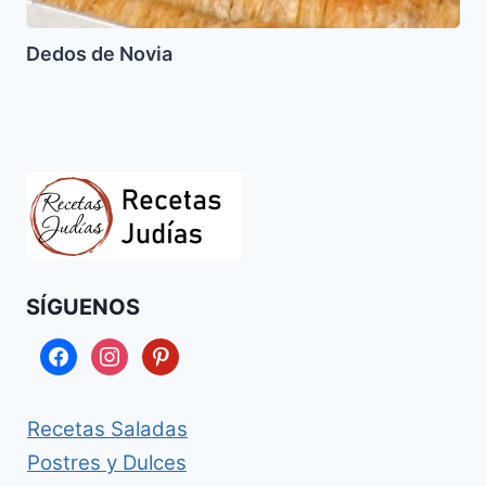
Dedos de Novia
SÍGUENOS
facebook
instagram
pinterest
Recetas Saladas
Postres y Dulces