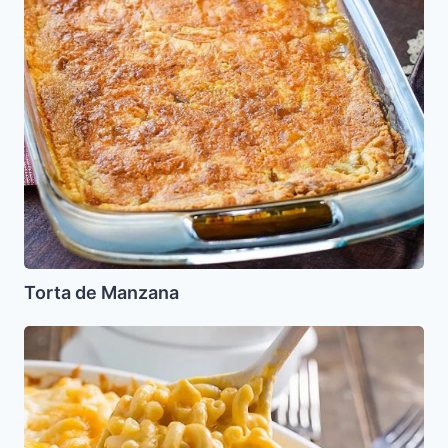
Torta de Manzana
Macarrones
con
Queso