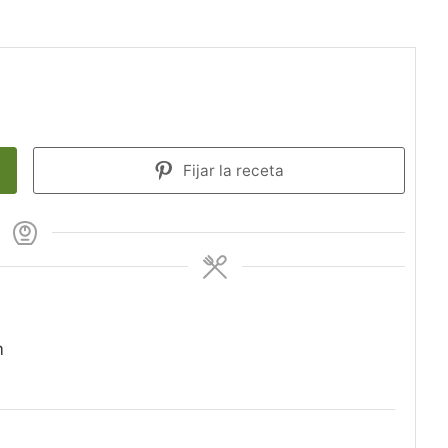
Fijar la receta
m