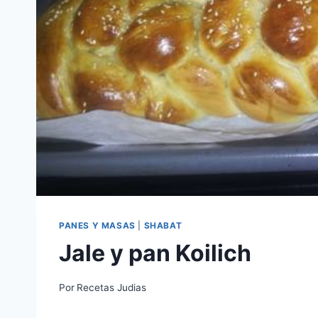
PANES Y MASAS
|
SHABAT
Jale y pan Koilich
Por
Recetas Judias