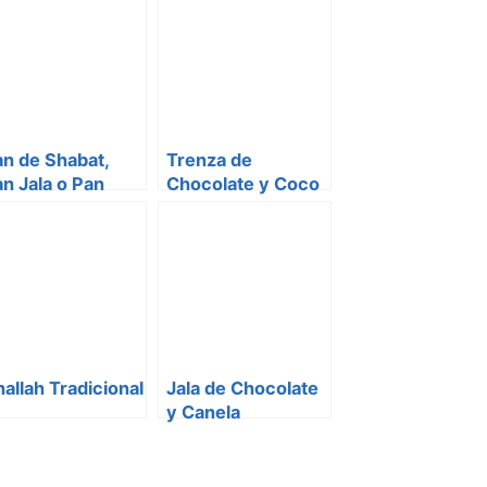
n de Shabat,
Trenza de
n Jala o Pan
Chocolate y Coco
renzado
allah Tradicional
Jala de Chocolate
y Canela
(Babkallah)