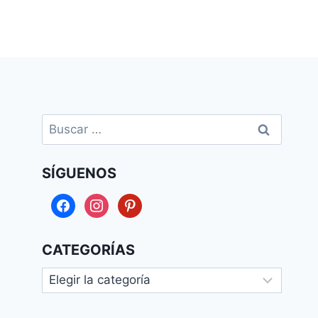
Buscar:
SÍGUENOS
facebook
instagram
pinterest
CATEGORÍAS
Categorías