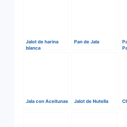
Jalot de harina
Pan de Jala
Pa
blanca
Pa
T
Jala con Aceitunas
Jalot de Nutella
Ch