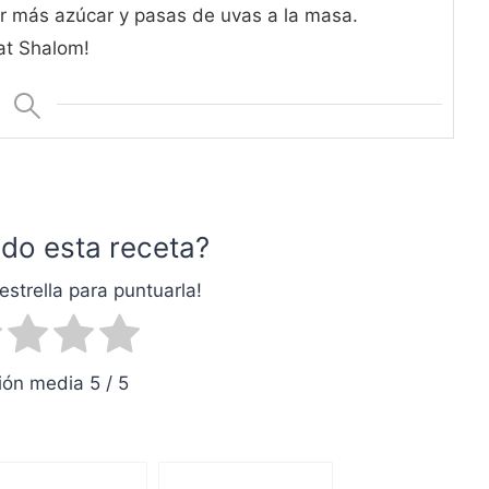
r más azúcar y pasas de uvas a la masa.
at Shalom!
do esta receta?
estrella para puntuarla!
ón media 5 / 5