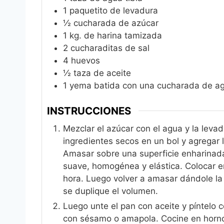
1
paquetito de levadura
½
cucharada de azúcar
1
kg.
de harina tamizada
2
cucharaditas de sal
4
huevos
½
taza de aceite
1
yema batida con una cucharada de ag
INSTRUCCIONES
Mezclar el azúcar con el agua y la levad
ingredientes secos en un bol y agregar l
Amasar sobre una superficie enharinad
suave, homogénea y elástica. Colocar en
hora. Luego volver a amasar dándole la
se duplique el volumen.
Luego unte el pan con aceite y píntelo 
con sésamo o amapola. Cocine en horno