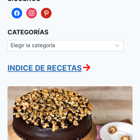
facebook
instagram
pinterest
CATEGORÍAS
Categorías
→
INDICE DE RECETAS
Pastel
de
Chocolate