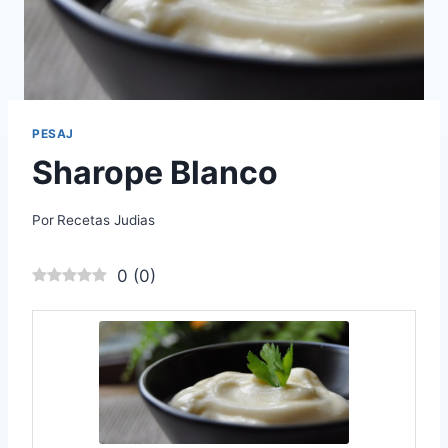
PESAJ
Sharope Blanco
Por
Recetas Judias
0
(
0
)