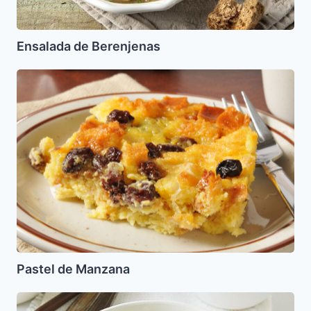
Ensalada de Berenjenas
Pastel
de
Manzana
Pastel de Manzana
Crema