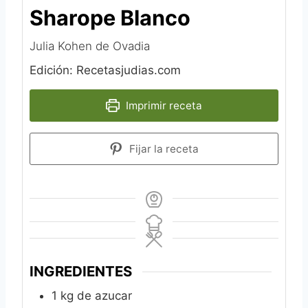
Sharope Blanco
Julia Kohen de Ovadia
Edición: Recetasjudias.com
Imprimir receta
Fijar la receta
INGREDIENTES
1
kg
de azucar