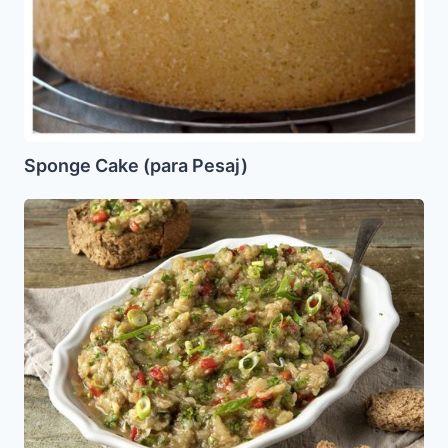
Sponge Cake (para Pesaj)
Ensalada
de
Berenjenas