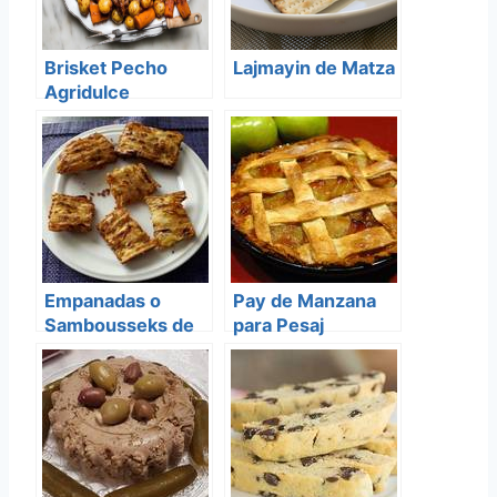
Brisket Pecho
Lajmayin de Matza
Agridulce
Empanadas o
Pay de Manzana
Sambousseks de
para Pesaj
Queso (Pesaj)