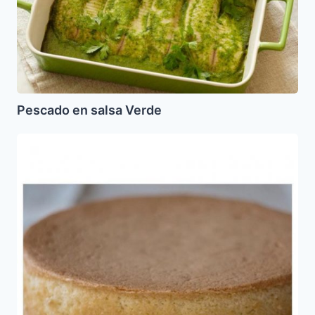
Pescado en salsa Verde
Sponge
Cake
(para
Pesaj)