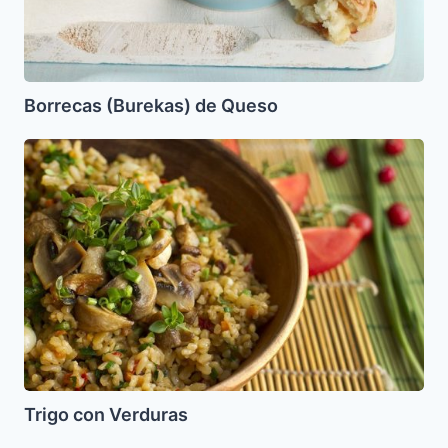
Borrecas (Burekas) de Queso
Trigo
con
Verduras
Trigo con Verduras