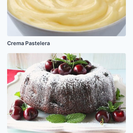
Crema Pastelera
Pastel
de
Cerezas