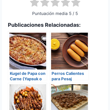
Puntuación media 5 / 5
Publicaciones Relacionadas:
Kugel de Papa con
Perros Calientes
Carne (Yapsuk o
para Pesaj
Yapchik)