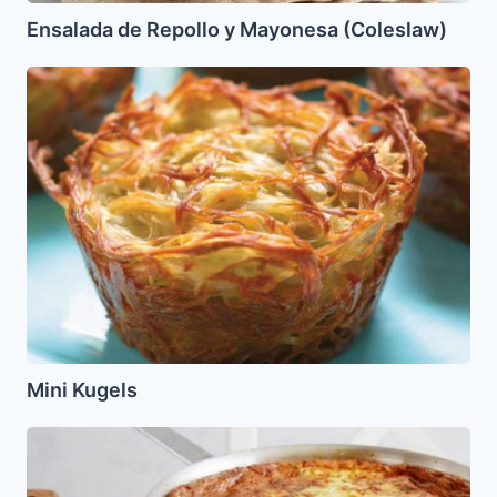
Ensalada de Repollo y Mayonesa (Coleslaw)
Mini
Kugels
Mini Kugels
Cuajada