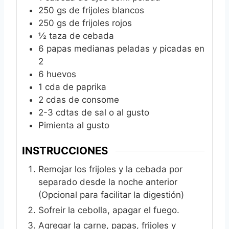
250
gs de frijoles blancos
250
gs de frijoles rojos
½
taza de cebada
6
papas medianas peladas y picadas en
2
6
huevos
1
cda de paprika
2
cdas de consome
2-3
cdtas de sal o al gusto
Pimienta al gusto
INSTRUCCIONES
Remojar los frijoles y la cebada por
separado desde la noche anterior
(Opcional para facilitar la digestión)
Sofreir la cebolla, apagar el fuego.
Agregar la carne, papas, frijoles y