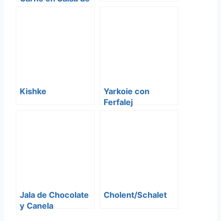
Tomate
Kishke
Yarkoie con
Ferfalej
Jala de Chocolate
Cholent/Schalet
y Canela
(Babkallah)