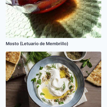
Mosto (Letuario de Membrillo)
Labneh