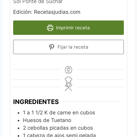
Sol Ponte de Suchar
Edición: Recetasjudias.com
Imprimir receta
Fijar la receta
INGREDIENTES
1
a 1 1/2 K de carne en cubos
Huesos de Tuetano
2
cebollas picadas en cubos
1
cabeza de ajos semi pelada