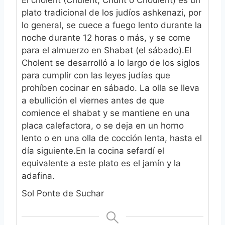
El chólent (Chulent, Chunt o Choulent) es un
plato tradicional de los judíos ashkenazi, por
lo general, se cuece a fuego lento durante la
noche durante 12 horas o más, y se come
para el almuerzo en Shabat (el sábado).
El
Cholent se desarrolló a lo largo de los siglos
para cumplir con las leyes judías que
prohíben cocinar en sábado. La olla se lleva
a ebullición el viernes antes de que
comience el shabat y se mantiene en una
placa calefactora, o se deja en un horno
lento o en una olla de cocción lenta, hasta el
día siguiente.
En la cocina sefardí el
equivalente a este plato es el jamín y la
adafina.
Sol Ponte de Suchar