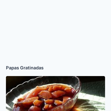
Papas Gratinadas
Mosto
(Letuario
de
Membrillo)