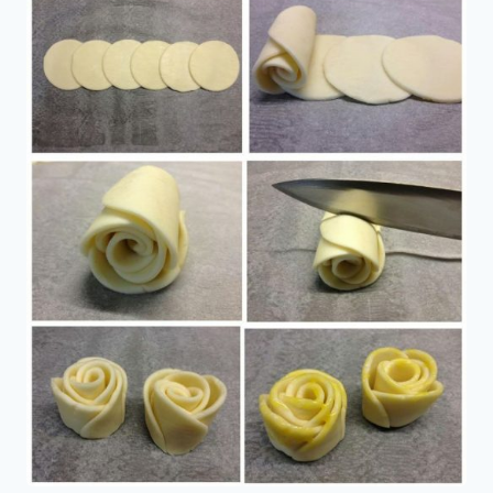
Rosas
de
Masa