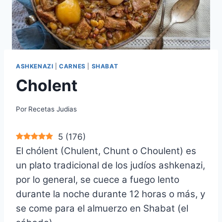
ASHKENAZI
|
CARNES
|
SHABAT
Cholent
Por
Recetas Judias
5
(
176
)
El chólent (Chulent, Chunt o Choulent) es
un plato tradicional de los judíos ashkenazi,
por lo general, se cuece a fuego lento
durante la noche durante 12 horas o más, y
se come para el almuerzo en Shabat (el