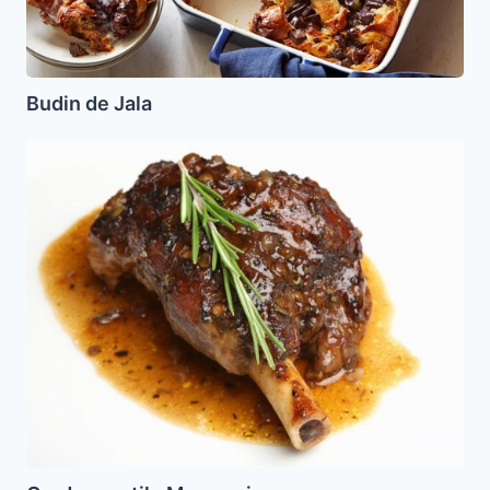
Budin de Jala
Cordero
estilo
Marroqui