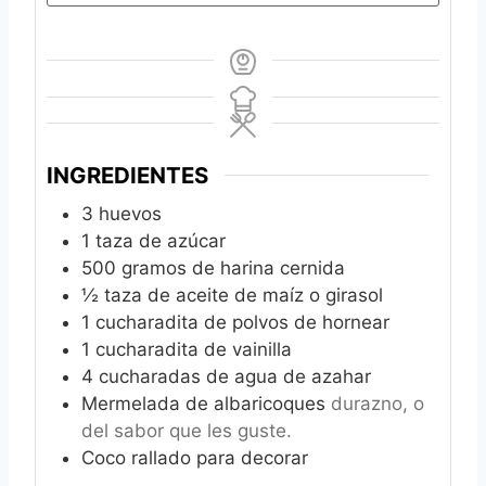
INGREDIENTES
3
huevos
1
taza de azúcar
500
gramos de harina cernida
½
taza de aceite de maíz o girasol
1
cucharadita de polvos de hornear
1
cucharadita de vainilla
4
cucharadas de agua de azahar
Mermelada de albaricoques
durazno, o
del sabor que les guste.
Coco rallado para decorar