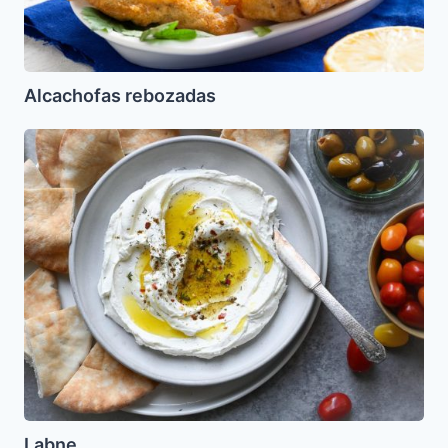
Alcachofas rebozadas
Labne
Labne