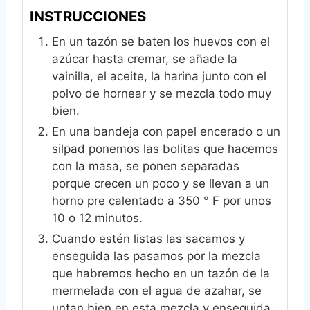
INSTRUCCIONES
En un tazón se baten los huevos con el
azúcar hasta cremar, se añade la
vainilla, el aceite, la harina junto con el
polvo de hornear y se mezcla todo muy
bien.
En una bandeja con papel encerado o un
silpad ponemos las bolitas que hacemos
con la masa, se ponen separadas
porque crecen un poco y se llevan a un
horno pre calentado a 350 ° F por unos
10 o 12 minutos.
Cuando estén listas las sacamos y
enseguida las pasamos por la mezcla
que habremos hecho en un tazón de la
mermelada con el agua de azahar, se
untan bien en esta mezcla y enseguida