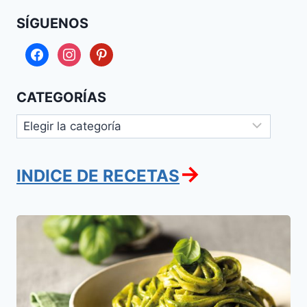
SÍGUENOS
facebook
instagram
pinterest
CATEGORÍAS
Categorías
→
INDICE DE RECETAS
Pasta
al
Pesto