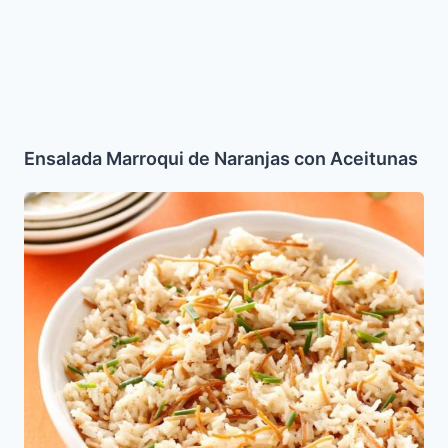
Ensalada Marroqui de Naranjas con Aceitunas
Arroz
con
Fideos