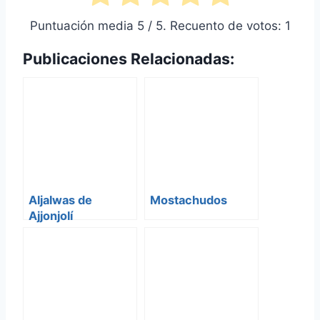
Puntuación media
5
/ 5. Recuento de votos:
1
Publicaciones Relacionadas:
Aljalwas de
Mostachudos
Ajjonjolí
(Turrones)