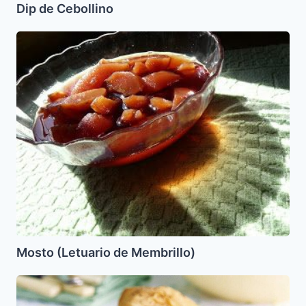
Dip de Cebollino
Mosto
(Letuario
de
Membrillo)
Mosto (Letuario de Membrillo)
Strudel
de