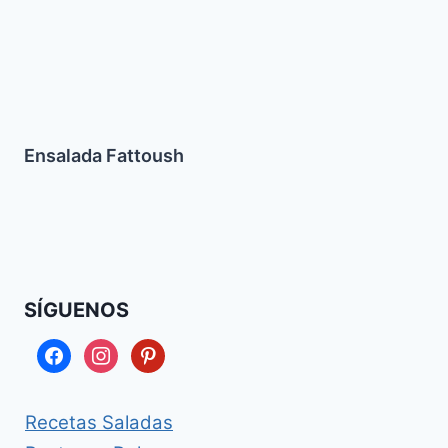
Ensalada Fattoush
SÍGUENOS
facebook
instagram
pinterest
Recetas Saladas