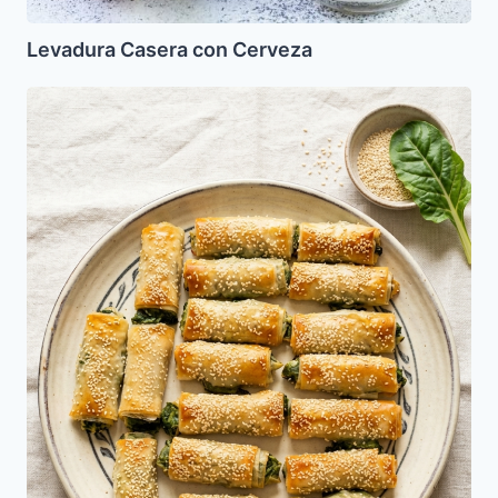
Levadura Casera con Cerveza
Muerras
de
Acelga