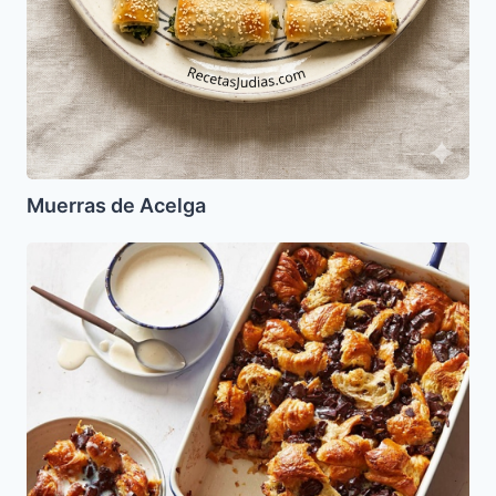
Muerras de Acelga
Budin
de
Jala