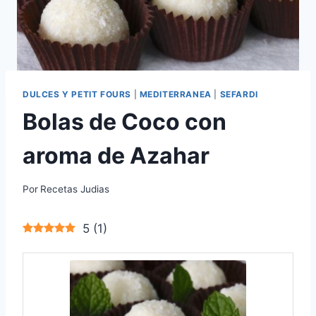
DULCES Y PETIT FOURS
|
MEDITERRANEA
|
SEFARDI
Bolas de Coco con
aroma de Azahar
Por
Recetas Judias
5
(
1
)