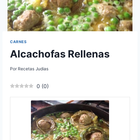
CARNES
Alcachofas Rellenas
Por
Recetas Judias
0
(
0
)