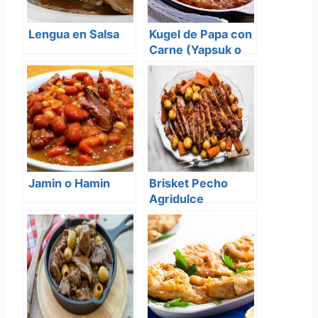
Lengua en Salsa
Kugel de Papa con
Carne (Yapsuk o
Yapchik)
Jamin o Hamin
Brisket Pecho
Agridulce