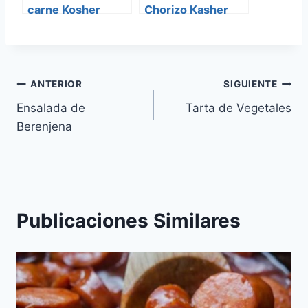
carne Kosher
Chorizo Kasher
Navegación
ANTERIOR
SIGUIENTE
Ensalada de
Tarta de Vegetales
de
Berenjena
entradas
Publicaciones Similares