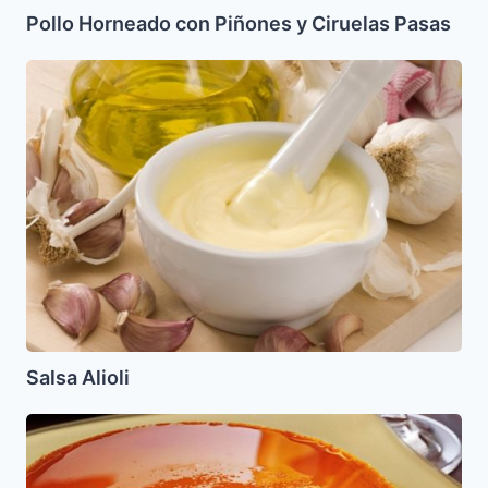
Pollo Horneado con Piñones y Ciruelas Pasas
Salsa
Alioli
Salsa Alioli
Flan
de
Piña