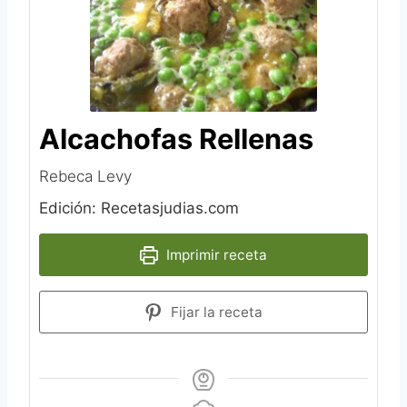
Alcachofas Rellenas
Rebeca Levy‎
Edición: Recetasjudias.com
Imprimir receta
Fijar la receta