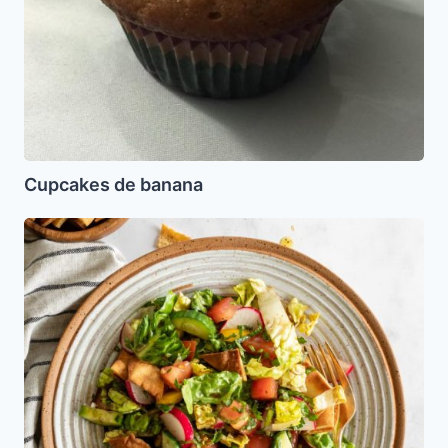
Cupcakes de banana
Ensalada
Fattoush