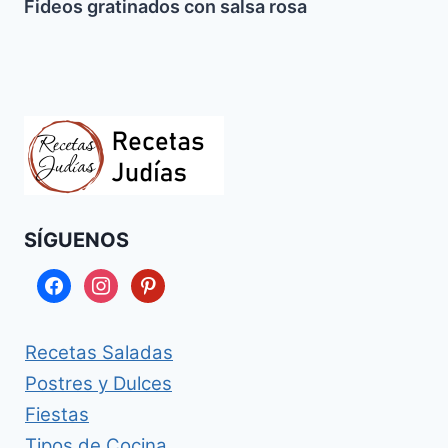
Fideos gratinados con salsa rosa
SÍGUENOS
facebook
instagram
pinterest
Recetas Saladas
Postres y Dulces
Fiestas
Tipos de Cocina