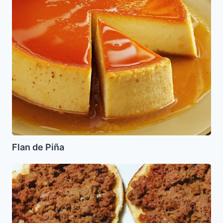
Flan de Piña
Lajmayin
Faciles