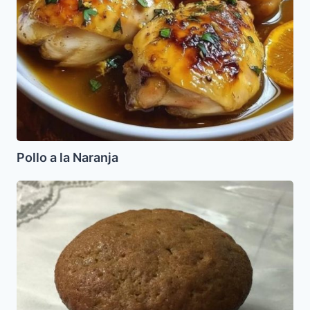
Pollo a la Naranja
Cupcakes
de
banana