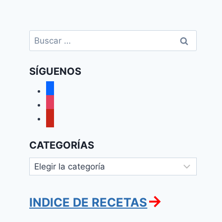
Buscar:
SÍGUENOS
facebook
instagram
pinterest
CATEGORÍAS
Categorías
→
INDICE DE RECETAS