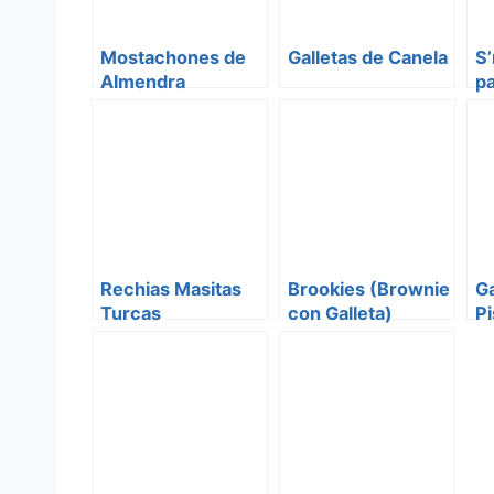
Mostachones de
Galletas de Canela
S’
Almendra
p
Rechias Masitas
Brookies (Brownie
Ga
Turcas
con Galleta)
Pi
C