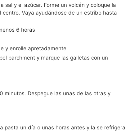
la sal y el azúcar. Forme un volcán y coloque la
 el centro. Vaya ayudándose de un estribo hasta
l menos 6 horas
ene y enrolle apretadamente
pel parchment y marque las galletas con un
0 minutos. Despegue las unas de las otras y
a pasta un día o unas horas antes y la se refrigera