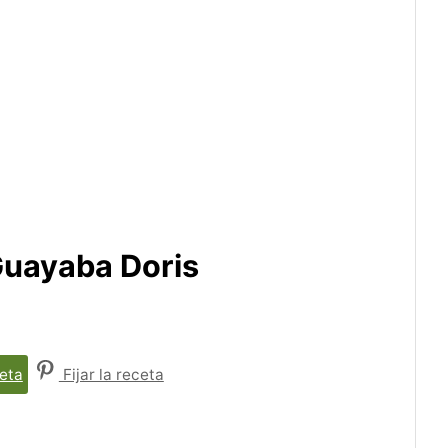
Guayaba Doris
eta
Fijar la receta